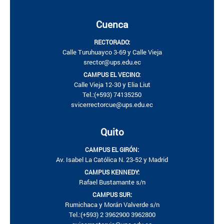
Cuenca
RECTORADO:
Calle Turuhuayco 3-69 y Calle Vieja
srector@ups.edu.ec
CAMPUS EL VECINO:
Calle Vieja 12-30 y Elia Liut
Tel.:(+593) 74135250
svicerrectorcue@ups.edu.ec
Quito
CAMPUS EL GIRÓN:
Av. Isabel La Católica N. 23-52 y Madrid
CAMPUS KENNEDY:
Rafael Bustamante s/n
CAMPUS SUR:
Rumichaca y Morán Valverde s/n
Tel.:(+593) 2 3962900 3962800