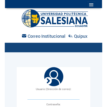
INICIO
MAPA DEL SITIO
DIRECTORIO
AGENDA
NOTICIAS
Correo Institucional
Quipux
Usuario (Dirección de correo):
C
ontraseña: