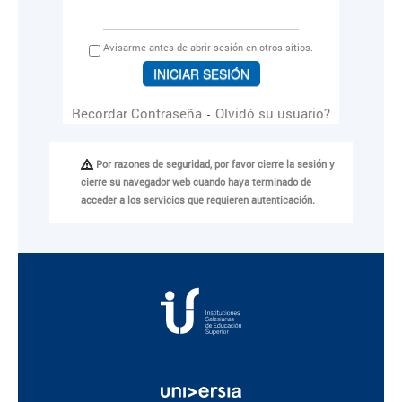
A
visarme antes de abrir sesión en otros sitios.
Recordar Contraseña
Olvidó su usuario?
-
Por razones de seguridad, por favor cierre la sesión y
cierre su navegador web cuando haya terminado de
acceder a los servicios que requieren autenticación.