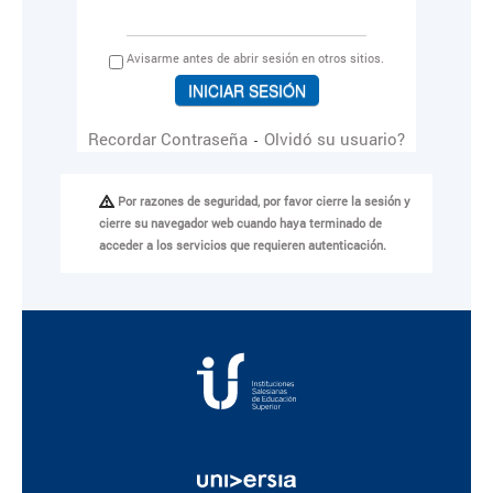
A
visarme antes de abrir sesión en otros sitios.
Recordar Contraseña
Olvidó su usuario?
-
Por razones de seguridad, por favor cierre la sesión y
cierre su navegador web cuando haya terminado de
acceder a los servicios que requieren autenticación.