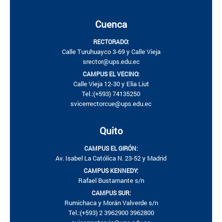
Cuenca
RECTORADO:
Calle Turuhuayco 3-69 y Calle Vieja
srector@ups.edu.ec
CAMPUS EL VECINO:
Calle Vieja 12-30 y Elia Liut
Tel.:(+593) 74135250
svicerrectorcue@ups.edu.ec
Quito
CAMPUS EL GIRÓN:
Av. Isabel La Católica N. 23-52 y Madrid
CAMPUS KENNEDY:
Rafael Bustamante s/n
CAMPUS SUR:
Rumichaca y Morán Valverde s/n
Tel.:(+593) 2 3962900 3962800