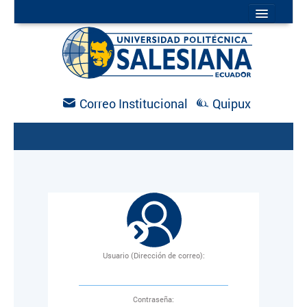
INICIO
MAPA DEL SITIO
DIRECTORIO
AGENDA
NOTICIAS
Correo Institucional
Quipux
Usuario (Dirección de correo):
C
ontraseña: