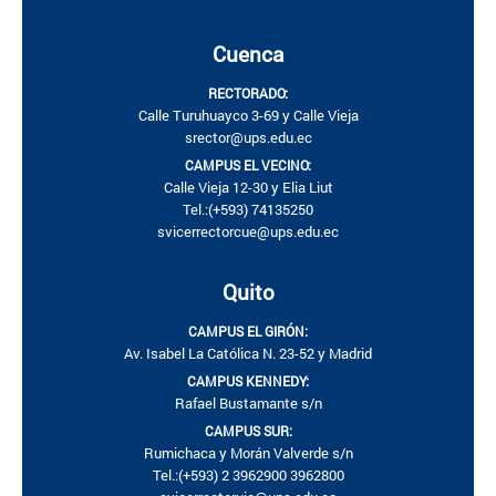
Cuenca
RECTORADO:
Calle Turuhuayco 3-69 y Calle Vieja
srector@ups.edu.ec
CAMPUS EL VECINO:
Calle Vieja 12-30 y Elia Liut
Tel.:(+593) 74135250
svicerrectorcue@ups.edu.ec
Quito
CAMPUS EL GIRÓN:
Av. Isabel La Católica N. 23-52 y Madrid
CAMPUS KENNEDY:
Rafael Bustamante s/n
CAMPUS SUR:
Rumichaca y Morán Valverde s/n
Tel.:(+593) 2 3962900 3962800