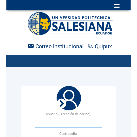
INICIO
MAPA DEL SITIO
DIRECTORIO
AGENDA
NOTICIAS
Correo Institucional
Quipux
Usuario (Dirección de correo):
C
ontraseña: