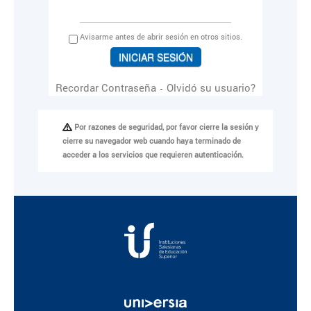
A
visarme antes de abrir sesión en otros sitios.
Recordar Contraseña
Olvidó su usuario?
-
Por razones de seguridad, por favor cierre la sesión y
cierre su navegador web cuando haya terminado de
acceder a los servicios que requieren autenticación.